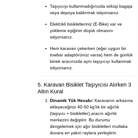
Taşıyıcıyı kullanmadığınızda söküp bagaja
veya depoya kaldırmak istiyorsanız.
Elektrikli bisikletleriniz (E-Bike) var ve
yükleme eşiğinin düşük olmasını
istiyorsanız.
Hem karavan çekerken (eğer uygun bir
towbar adaptörünüz varsa) hem de günlük
binek aracınızda aynı taşıyıcıyı kullanmak
istiyorsanız.
5. Karavan Bisiklet Taşıyıcısı Alırken 3
Altın Kural
Dinamik Yük Hesabı:
Karavanın arkasına
ekleyeceğiniz 40-50 kg'lık bir ağırlık
(taşıyıcı + bisikletler),aracın ağırlık
merkezini değiştirir. Bu durumu
dengelemek için ağır bisikletleri mutlaka
duvara en yakın raylara yerleştirin.