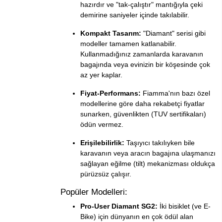
hazırdır ve "tak-çalıştır" mantığıyla çeki
demirine saniyeler içinde takılabilir.
Kompakt Tasarım:
"Diamant" serisi gibi
modeller tamamen katlanabilir.
Kullanmadığınız zamanlarda karavanın
bagajında veya evinizin bir köşesinde çok
az yer kaplar.
Fiyat-Performans:
Fiamma'nın bazı özel
modellerine göre daha rekabetçi fiyatlar
sunarken, güvenlikten (TUV sertifikaları)
ödün vermez.
Erişilebilirlik:
Taşıyıcı takılıyken bile
karavanın veya aracın bagajına ulaşmanızı
sağlayan eğilme (tilt) mekanizması oldukça
pürüzsüz çalışır.
Popüler Modelleri:
Pro-User Diamant SG2:
İki bisiklet (ve E-
Bike) için dünyanın en çok ödül alan