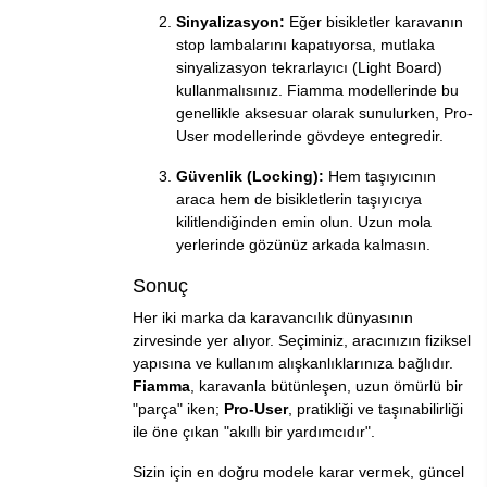
Sinyalizasyon:
Eğer bisikletler karavanın
stop lambalarını kapatıyorsa, mutlaka
sinyalizasyon tekrarlayıcı (Light Board)
kullanmalısınız. Fiamma modellerinde bu
genellikle aksesuar olarak sunulurken, Pro-
User modellerinde gövdeye entegredir.
Güvenlik (Locking):
Hem taşıyıcının
araca hem de bisikletlerin taşıyıcıya
kilitlendiğinden emin olun. Uzun mola
yerlerinde gözünüz arkada kalmasın.
Sonuç
Her iki marka da karavancılık dünyasının
zirvesinde yer alıyor. Seçiminiz, aracınızın fiziksel
yapısına ve kullanım alışkanlıklarınıza bağlıdır.
Fiamma
, karavanla bütünleşen, uzun ömürlü bir
"parça" iken;
Pro-User
, pratikliği ve taşınabilirliği
ile öne çıkan "akıllı bir yardımcıdır".
Sizin için en doğru modele karar vermek, güncel