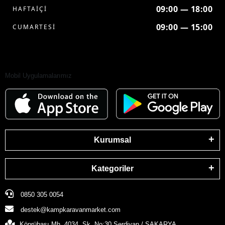
09:00 — 18:00
HAFTAİÇİ
09:00 — 15:00
CUMARTESİ
Mobil Uygulamalarımız
Kurumsal
Kategoriler
0850 305 0054
destek@kampkaravanmarket.com
Köprübaşı Mh. 4034. Sk. No:30 Serdivan / SAKARYA