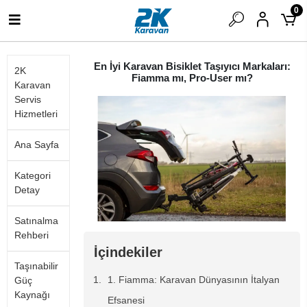
0
En İyi Karavan Bisiklet Taşıyıcı Markaları:
2K
Fiamma mı, Pro-User mı?
Karavan
Servis
Hizmetleri
Ana Sayfa
Kategori
Detay
Satınalma
Rehberi
İçindekiler
Taşınabilir
1. Fiamma: Karavan Dünyasının İtalyan
Güç
Kaynağı
Efsanesi