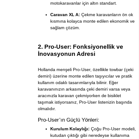
motokaravanlar için altın standart.
Caravan XL A:
Çekme karavanların ön ok
kısmına kolayca monte edilen ekonomik ve
sağlam çözüm.
2. Pro-User: Fonksiyonellik ve
İnovasyonun Adresi
Hollanda menşeli Pro-User, özellikle towbar (çeki
demiri) üzerine monte edilen taşıyıcılar ve pratik
kullanım odaklı tasarımlarıyla bilinir. Eğer
karavanınızın arkasında çeki demiri varsa veya
aracınızla karavan çekmiyorken de bisiklet
taşımak istiyorsanız, Pro-User listenizin başında
olmalıdır.
Pro-User’ın Güçlü Yönleri:
Kurulum Kolaylığı:
Çoğu Pro-User modeli,
kutudan çıktığı gibi neredeyse kullanıma