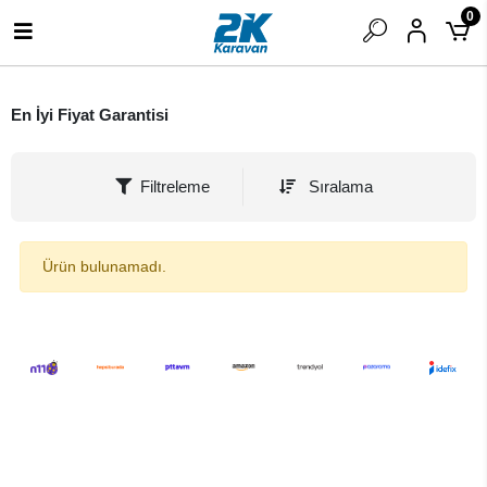
0
En İyi Fiyat Garantisi
Filtreleme
Sıralama
Ürün bulunamadı.