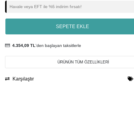
Havale veya EFT ile %5 indirim fırsatı!
SEPETE EKLE
4.354,09 TL
'den başlayan taksitlerle
ÜRÜNÜN TÜM ÖZELLİKLERİ
Karşılaştır