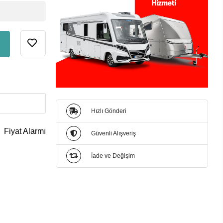
Hızlı Gönderi
Fiyat Alarmı
Güvenli Alışveriş
İade ve Değişim