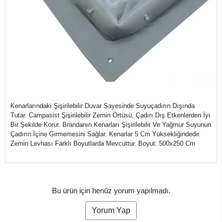
Kenarlarındaki Şişirilebilir Duvar Sayesinde Suyuçadırın Dışında
Tutar. Campasist Şişirilebilir Zemin Örtüsü, Çadırı Dış Etkenlerden İyi
Bir Şekilde Korur. Brandanın Kenarları Şişirilebilir Ve Yağmur Suyunun
Çadırın İçine Girmemesini Sağlar. Kenarlar 5 Cm Yüksekliğindedir.
Zemin Levhası Farklı Boyutlarda Mevcuttur. Boyut: 500x250 Cm
Bu ürün için henüz yorum yapılmadı.
Yorum Yap