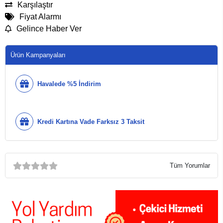
Karşılaştır
Fiyat Alarmı
Gelince Haber Ver
Ürün Kampanyaları
Havalede %5 İndirim
Kredi Kartına Vade Farksız 3 Taksit
Tüm Yorumlar