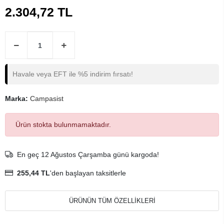
2.304,72 TL
Havale veya EFT ile %5 indirim fırsatı!
Marka:
Campasist
Ürün stokta bulunmamaktadır.
En geç 12 Ağustos Çarşamba günü kargoda!
255,44 TL
'den başlayan taksitlerle
ÜRÜNÜN TÜM ÖZELLİKLERİ