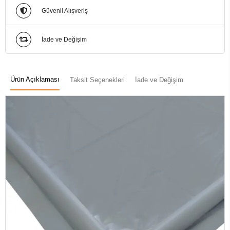
Güvenli Alışveriş
İade ve Değişim
Ürün Açıklaması
Taksit Seçenekleri
İade ve Değişim