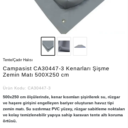
Tente/Çadır Halısı
Campasist CA30447-3 Kenarları Şişme
Zemin Matı 500X250 cm
Ürün Kodu:
CA30447-3
500x250 cm ölçülerinde, kenar kısımları şişirilerek su, rüzgar
ve haşere girişini engelleyen bariyer oluşturan havuz tipi
zemin matı. Su sızdırmaz PVC yüzey, rüzgar sabitleme noktaları
ve kolay temizlenebilir yapıya sahip karavan tente altı koruma
örtüsü.