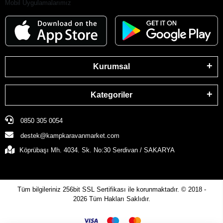
Mobil Uygulamalarımız
Kurumsal
Kategoriler
0850 305 0054
destek@kampkaravanmarket.com
Köprübaşı Mh. 4034. Sk. No:30 Serdivan / SAKARYA
Tüm bilgileriniz 256bit SSL Sertifikası ile korunmaktadır.
© 2018 -
2026
Tüm Hakları Saklıdır.