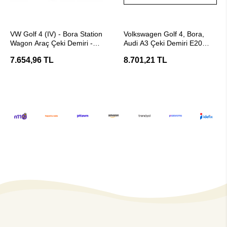
SEPETE EKLE
Stokta Yok
VW Golf 4 (IV) - Bora Station
Volkswagen Golf 4, Bora,
Wagon Araç Çeki Demiri -
Audi A3 Çeki Demiri E20
E20 Belgeli Hakpol
Belgeli - Hakpol
7.654,96 TL
8.701,21 TL