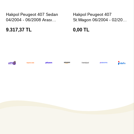
SEPETE EKLE
Stokta Yok
Hakpol Peugeot 407 Sedan
Hakpol Peugeot 407
04/2004 - 06/2008 Arası
St.Wagon 06/2004 - 02/2011
Çeki Demiri
Arası Çeki Demiri
9.317,37 TL
0,00 TL