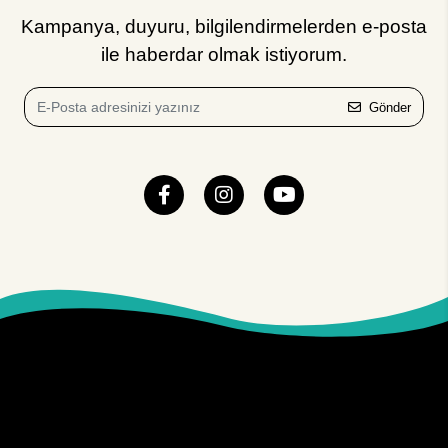
Kampanya, duyuru, bilgilendirmelerden e-posta
ile haberdar olmak istiyorum.
Gönder