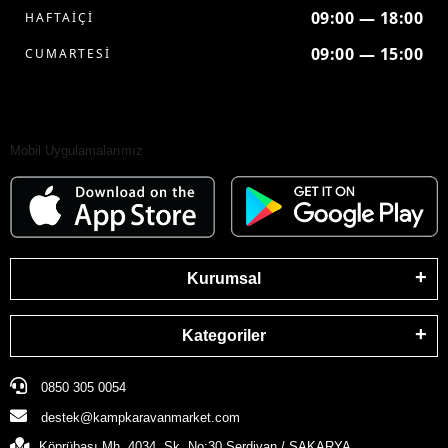
09:00 — 18:00
HAFTAİÇİ
09:00 — 15:00
CUMARTESİ
Mobil Uygulamalarımız
Kurumsal
Kategoriler
0850 305 0054
destek@kampkaravanmarket.com
Köprübaşı Mh. 4034. Sk. No:30 Serdivan / SAKARYA