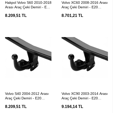
Hakpol Volvo S60 2010-2018
Volvo XC60 2008-2016 Arası
Arası Araç Çeki Demiri - E20
Araç Çeki Demiri - E20
Belgeli
Belgeli Hakpol
8.209,51 TL
8.701,21 TL
SEPETE EKLE
SEPETE EKLE
Volvo S40 2004-2012 Arası
Volvo XC90 2003-2014 Arası
Araç Çeki Demiri - E20
Araç Çeki Demiri - E20
Belgeli Hakpol
Belgeli Hakpol
8.209,51 TL
9.194,14 TL