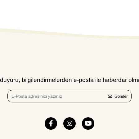
uyuru, bilgilendirmelerden e-posta ile haberdar olma
Gönder