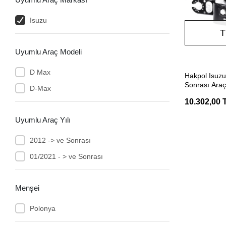
Isuzu
T
Uyumlu Araç Modeli
D Max
Hakpol Isuz
Sonrası Araç
D-Max
Belgeli
10.302,00 
Uyumlu Araç Yılı
2012 -> ve Sonrası
01/2021 - > ve Sonrası
Menşei
Polonya