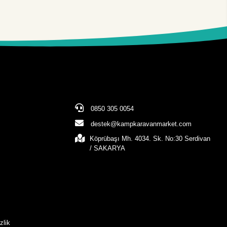
0850 305 0054
destek@kampkaravanmarket.com
Köprübaşı Mh. 4034. Sk. No:30 Serdivan
/ SAKARYA
zlik