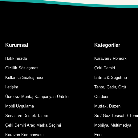
Kurumsal
Kategoriler
Hakkımızda
Karavan / Römork
Gizlilik Sözleşmesi
Çeki Demiri
Kullanıcı Sözleşmesi
Isıtma & Soğutma
İletişim
Tente, Çadır, Örtü
Ücretsiz Montaj Kampanyalı Ürünler
Outdoor
Mobil Uygulama
Mutfak, Düzen
Servis ve Destek Talebi
Su / Gaz Tesisatı / Temi
Çeki Demiri Araç Marka Seçimi
Mobilya, Multimedya
Karavan Kampanyası
Enerji