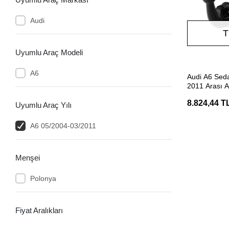
Audi
T
Uyumlu Araç Modeli
A6
Audi A6 Seda
2011 Arası A
E20 Belgeli 
8.824,44 T
Uyumlu Araç Yılı
A6 05/2004-03/2011
Menşei
Polonya
Fiyat Aralıkları