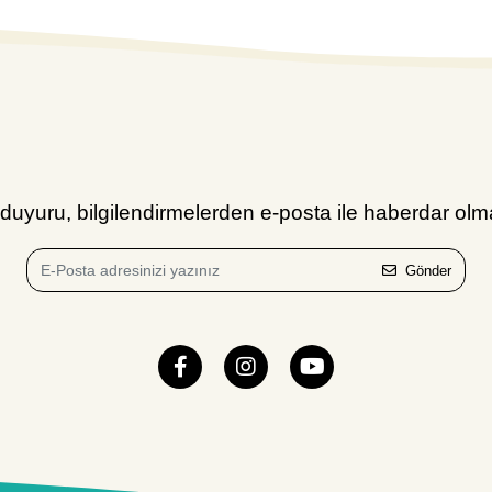
uyuru, bilgilendirmelerden e-posta ile haberdar olma
Gönder