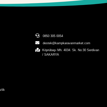
0850 305 0054
destek@kampkaravanmarket.com
Köprübaşı Mh. 4034. Sk. No:30 Serdivan
/ SAKARYA
zlik