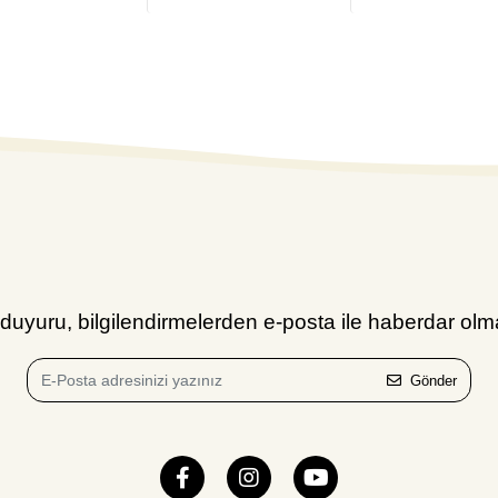
uyuru, bilgilendirmelerden e-posta ile haberdar olma
Gönder