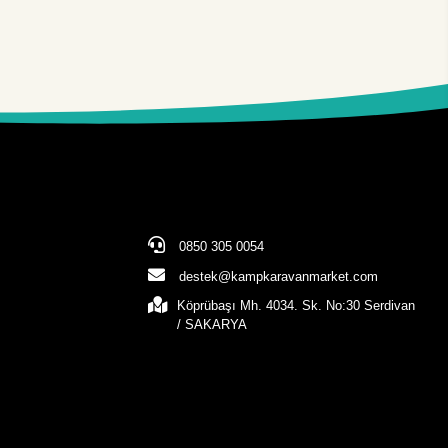
0850 305 0054
destek@kampkaravanmarket.com
Köprübaşı Mh. 4034. Sk. No:30 Serdivan
/ SAKARYA