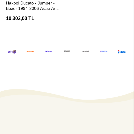
Hakpol Ducato - Jumper -
Boxer 1994-2006 Arası Araç
Çeki Demiri - E20 Belgeli
10.302,00 TL