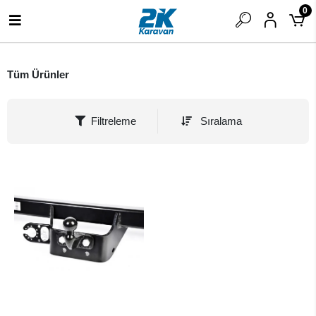
0
Tüm Ürünler
Filtreleme
Sıralama
SEPETE EKLE