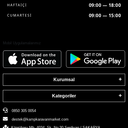
09:00 — 18:00
HAFTAİÇİ
09:00 — 15:00
CUMARTESİ
Mobil Uygulamalarımız
Kurumsal
Kategoriler
0850 305 0054
destek@kampkaravanmarket.com
Köprübaşı Mh. 4034. Sk. No:30 Serdivan / SAKARYA