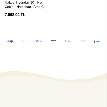
Hakpol Hyundai i30 - Kia
Cee'd I Hatchback Araç Çeki
Demiri - E20 Belgeli
7.963,04 TL