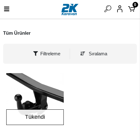
0
Tüm Ürünler
Filtreleme
Sıralama
Tükendi
Stokta Yok