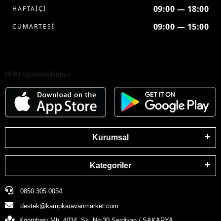
09:00 — 18:00
HAFTAİÇİ
09:00 — 15:00
CUMARTESİ
Mobil Uygulamalarımız
Kurumsal
Kategoriler
0850 305 0054
destek@kampkaravanmarket.com
Köprübaşı Mh. 4034. Sk. No:30 Serdivan / SAKARYA