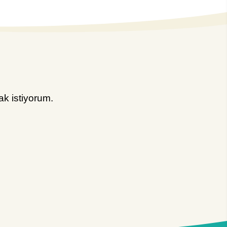
k istiyorum.