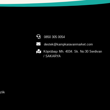
0850 305 0054
destek@kampkaravanmarket.com
Köprübaşı Mh. 4034. Sk. No:30 Serdivan
/ SAKARYA
zlik