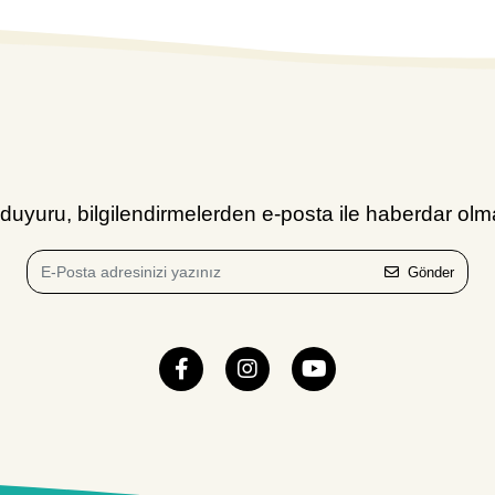
uyuru, bilgilendirmelerden e-posta ile haberdar olma
Gönder