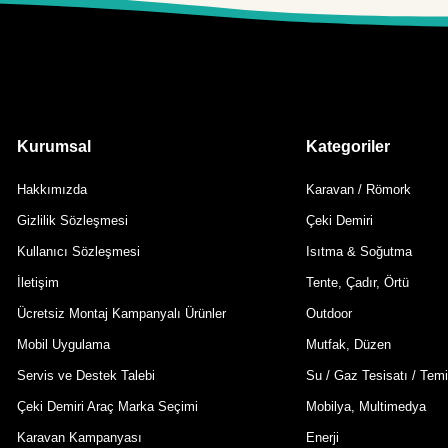
Kurumsal
Kategoriler
Hakkımızda
Karavan / Römork
Gizlilik Sözleşmesi
Çeki Demiri
Kullanıcı Sözleşmesi
Isıtma & Soğutma
İletişim
Tente, Çadır, Örtü
Ücretsiz Montaj Kampanyalı Ürünler
Outdoor
Mobil Uygulama
Mutfak, Düzen
Servis ve Destek Talebi
Su / Gaz Tesisatı / Temi
Çeki Demiri Araç Marka Seçimi
Mobilya, Multimedya
Karavan Kampanyası
Enerji