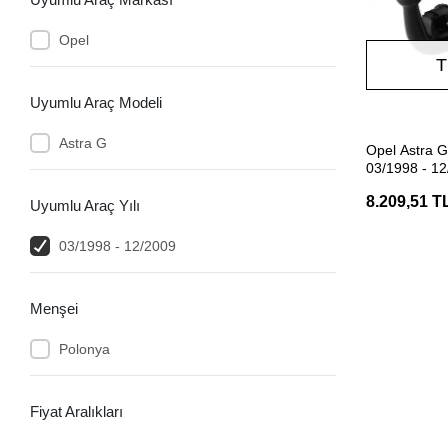
Opel
T
Uyumlu Araç Modeli
Astra G
Opel Astra 
03/1998 - 12
Hakpol
8.209,51 T
Uyumlu Araç Yılı
03/1998 - 12/2009
Menşei
Polonya
Fiyat Aralıkları