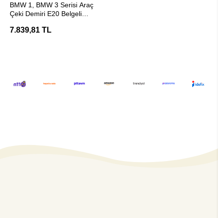
BMW 1, BMW 3 Serisi Araç
Çeki Demiri E20 Belgeli
(Hakpol)
7.839,81 TL