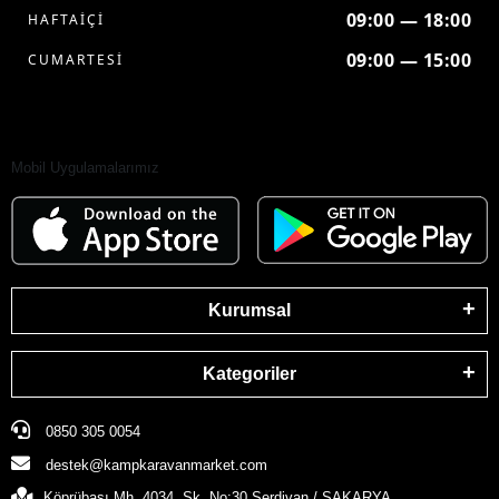
09:00 — 18:00
HAFTAİÇİ
09:00 — 15:00
CUMARTESİ
Mobil Uygulamalarımız
Kurumsal
Kategoriler
0850 305 0054
destek@kampkaravanmarket.com
Köprübaşı Mh. 4034. Sk. No:30 Serdivan / SAKARYA