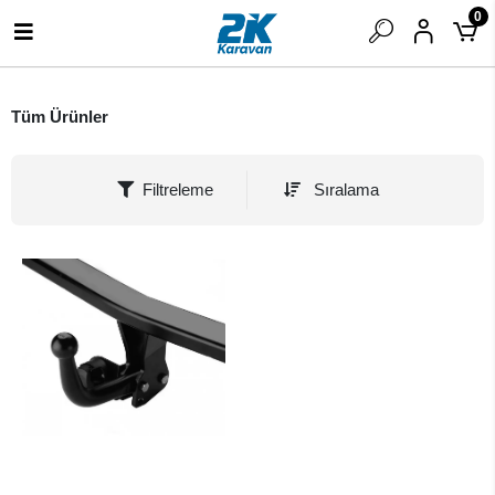
0
Tüm Ürünler
Filtreleme
Sıralama
SEPETE EKLE