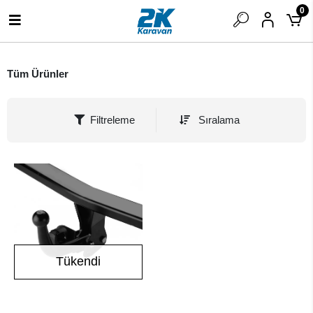
0
Tüm Ürünler
Filtreleme
Sıralama
Tükendi
Stokta Yok