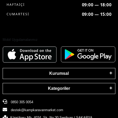
09:00 — 18:00
HAFTAİÇİ
09:00 — 15:00
CUMARTESİ
Mobil Uygulamalarımız
Kurumsal
Kategoriler
0850 305 0054
destek@kampkaravanmarket.com
Köprübaşı Mh. 4034. Sk. No:30 Serdivan / SAKARYA