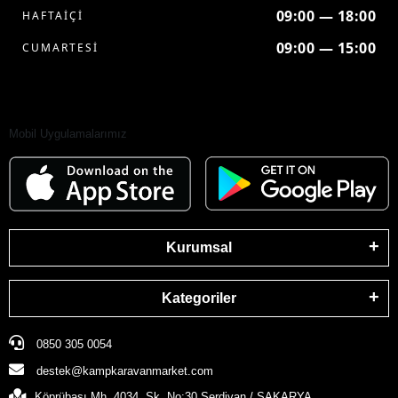
09:00 — 18:00
HAFTAİÇİ
09:00 — 15:00
CUMARTESİ
Mobil Uygulamalarımız
Kurumsal
Kategoriler
0850 305 0054
destek@kampkaravanmarket.com
Köprübaşı Mh. 4034. Sk. No:30 Serdivan / SAKARYA