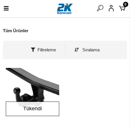
0
Tüm Ürünler
Filtreleme
Sıralama
Tükendi
Stokta Yok