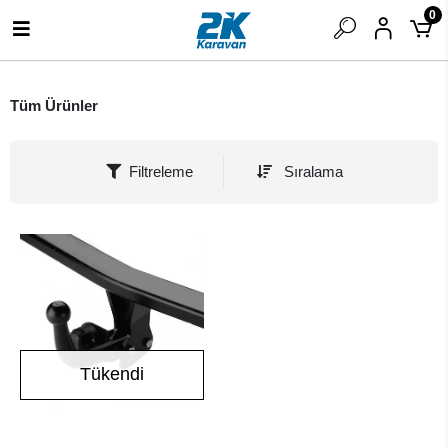
0
Tüm Ürünler
Filtreleme
Sıralama
Tükendi
Stokta Yok