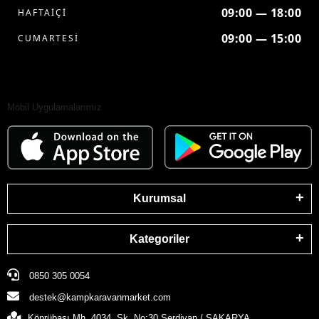
09:00 — 18:00
HAFTAİÇİ
09:00 — 15:00
CUMARTESİ
Mobil Uygulamalarımız
Kurumsal
Kategoriler
0850 305 0054
destek@kampkaravanmarket.com
Köprübaşı Mh. 4034. Sk. No:30 Serdivan / SAKARYA