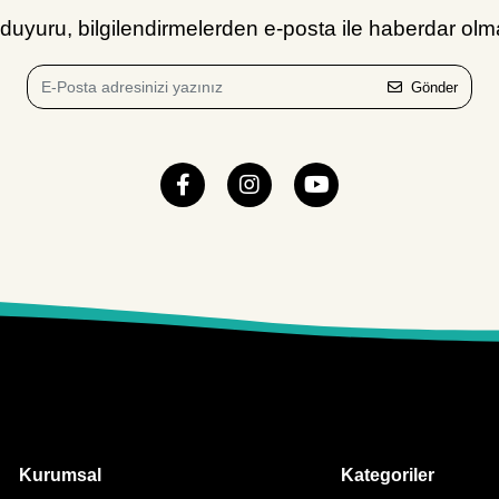
uyuru, bilgilendirmelerden e-posta ile haberdar olma
Gönder
Kurumsal
Kategoriler