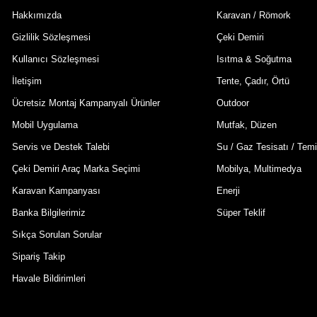
Hakkımızda
Karavan / Römork
Gizlilik Sözleşmesi
Çeki Demiri
Kullanıcı Sözleşmesi
Isıtma & Soğutma
İletişim
Tente, Çadır, Örtü
Ücretsiz Montaj Kampanyalı Ürünler
Outdoor
Mobil Uygulama
Mutfak, Düzen
Servis ve Destek Talebi
Su / Gaz Tesisatı / Temi
Çeki Demiri Araç Marka Seçimi
Mobilya, Multimedya
Karavan Kampanyası
Enerji
Banka Bilgilerimiz
Süper Teklif
Sıkça Sorulan Sorular
Sipariş Takip
Havale Bildirimleri