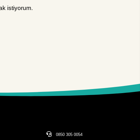
k istiyorum.
0850 305 0054