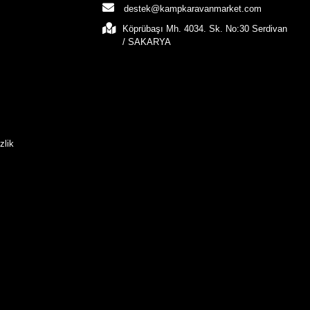
destek@kampkaravanmarket.com
Köprübaşı Mh. 4034. Sk. No:30 Serdivan
/ SAKARYA
zlik