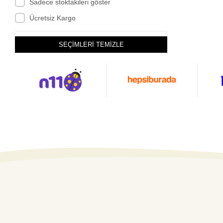
Sadece stoktakileri göster
Ücretsiz Kargo
SEÇİMLERİ TEMİZLE