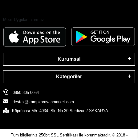
Mobil Uygulamalarımız
Kurumsal
Kategoriler
0850 305 0054
destek@kampkaravanmarket.com
Köprübaşı Mh. 4034. Sk. No:30 Serdivan / SAKARYA
Tüm bilgileriniz 256bit SSL Sertifikası ile korunmaktadır.
© 2018 -