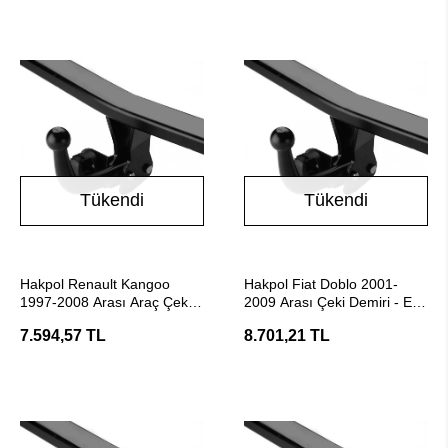
Tükendi
Tükendi
Stokta Yok
Stokta Yok
Hakpol Renault Kangoo
Hakpol Fiat Doblo 2001-
1997-2008 Arası Araç Çeki
2009 Arası Çeki Demiri - E20
Demiri (E20 Belgeli)
Belgeli
7.594,57 TL
8.701,21 TL