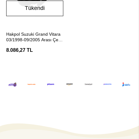
Tükendi
Stokta Yok
Hakpol Suzuki Grand Vitara
03/1998-09/2005 Arası Çeki
Demiri
8.086,27 TL