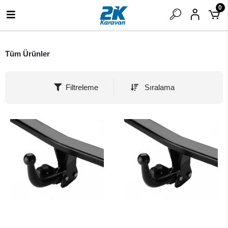
0
Tüm Ürünler
Filtreleme
Sıralama
SEPETE EKLE
SEPETE EKLE