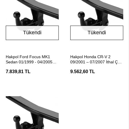
Tükendi
Tükendi
Stokta Yok
Stokta Yok
Hakpol Ford Focus MK1
Hakpol Honda CR-V 2
Sedan 01/1999 - 04/2005
09/2001 – 07/2007 İthal Çeki
Araç Çeki Demiri
Demiri (E20 Belgeli)
7.839,81 TL
9.562,60 TL