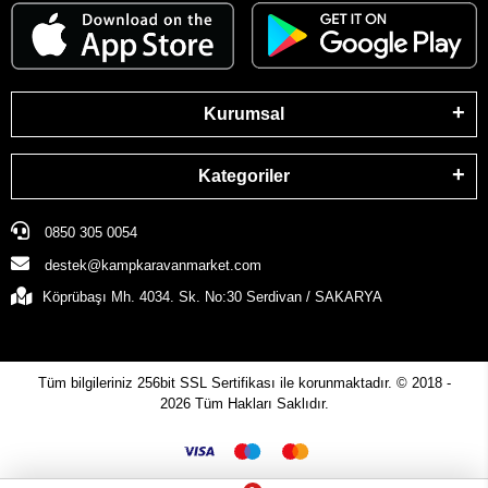
Kurumsal
Kategoriler
0850 305 0054
destek@kampkaravanmarket.com
Köprübaşı Mh. 4034. Sk. No:30 Serdivan / SAKARYA
Tüm bilgileriniz 256bit SSL Sertifikası ile korunmaktadır.
© 2018 -
2026
Tüm Hakları Saklıdır.