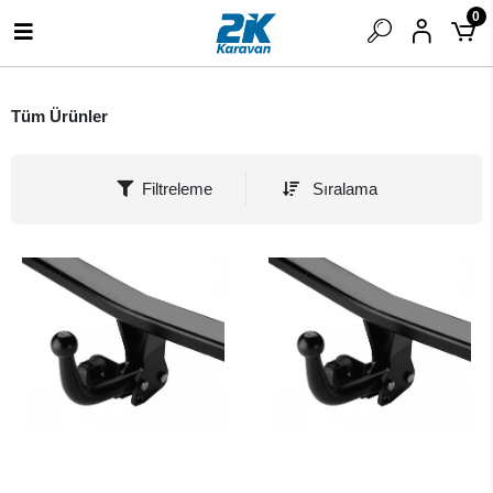
0
Tüm Ürünler
Filtreleme
Sıralama
SEPETE EKLE
SEPETE EKLE