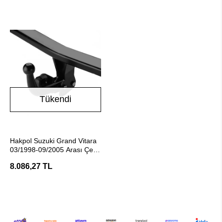
Tükendi
Stokta Yok
Hakpol Suzuki Grand Vitara
03/1998-09/2005 Arası Çeki
Demiri
8.086,27 TL