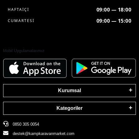
09:00 — 18:00
HAFTAİÇİ
09:00 — 15:00
CUMARTESİ
Mobil Uygulamalarımız
Kurumsal
Kategoriler
0850 305 0054
destek@kampkaravanmarket.com