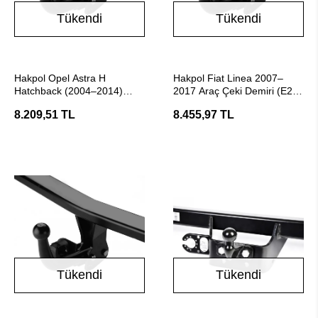
Tükendi
Tükendi
Stokta Yok
Stokta Yok
Hakpol Opel Astra H
Hakpol Fiat Linea 2007–
Hatchback (2004–2014)
2017 Araç Çeki Demiri (E20
Araç Çeki Demiri
Belgeli)
8.209,51 TL
8.455,97 TL
Tükendi
Tükendi