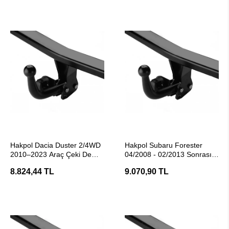
SEPETE EKLE
SEPETE EKLE
Hakpol Dacia Duster 2/4WD
Hakpol Subaru Forester
2010–2023 Araç Çeki Demiri
04/2008 - 02/2013 Sonrası
(E20 Belgeli)
Çeki Demiri
8.824,44 TL
9.070,90 TL