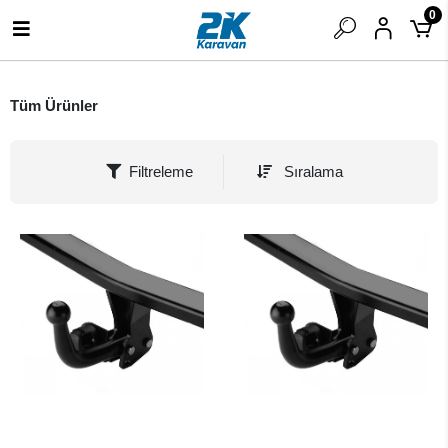
0
Tüm Ürünler
Filtreleme
Sıralama
SEPETE EKLE
SEPETE EKLE