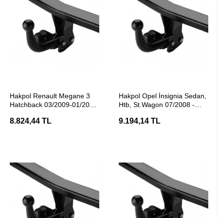
SEPETE EKLE
SEPETE EKLE
Hakpol Renault Megane 3
Hakpol Opel İnsignia Sedan,
Hatchback 03/2009-01/2016
Htb, St.Wagon 07/2008 -
Araç Çeki Demiri
05/2017 Arası Çeki Demiri
8.824,44 TL
9.194,14 TL