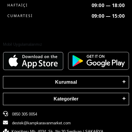
09:00 — 18:00
HAFTAİÇİ
09:00 — 15:00
CUMARTESİ
Mobil Uygulamalarımız
Kurumsal
Kategoriler
0850 305 0054
destek@kampkaravanmarket.com
Köprübaşı Mh. 4034. Sk. No:30 Serdivan / SAKARYA