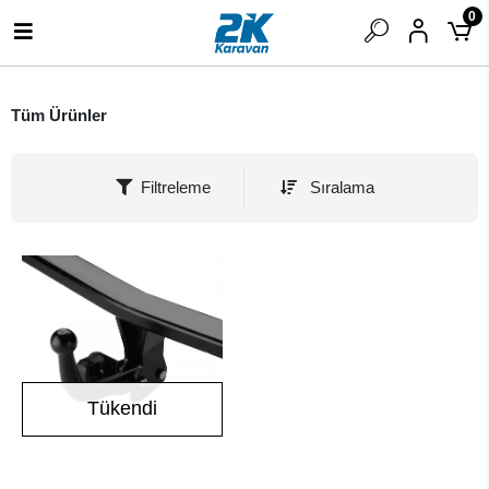
0
Tüm Ürünler
Filtreleme
Sıralama
Tükendi
Stokta Yok