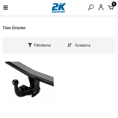
0
Tüm Ürünler
Filtreleme
Sıralama
SEPETE EKLE