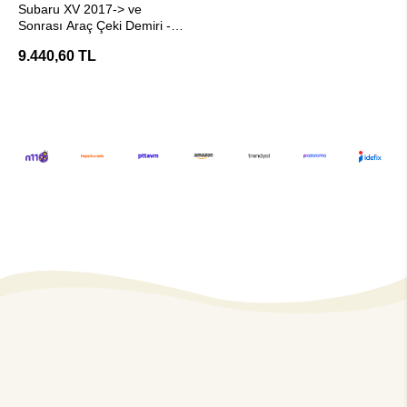
Subaru XV 2017-> ve
Sonrası Araç Çeki Demiri -
E20 Belgeli Hakpol
9.440,60 TL