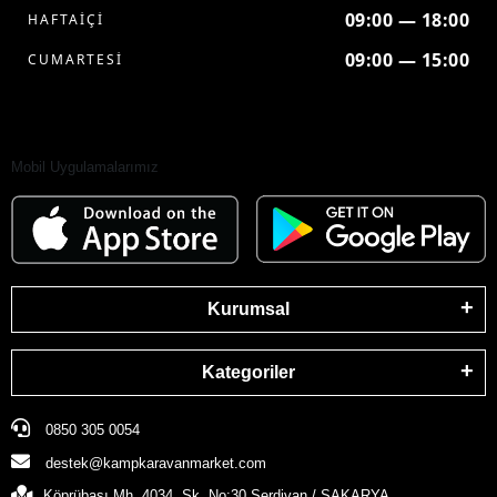
09:00 — 18:00
HAFTAİÇİ
09:00 — 15:00
CUMARTESİ
Mobil Uygulamalarımız
Kurumsal
Kategoriler
0850 305 0054
destek@kampkaravanmarket.com
Köprübaşı Mh. 4034. Sk. No:30 Serdivan / SAKARYA