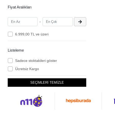
Fiyat Aralıkları
-
6.999,00 TL ve üzeri
Listeleme
Sadece stoktakileri göster
Ücretsiz Kargo
SEÇİMLERİ TEMİZLE