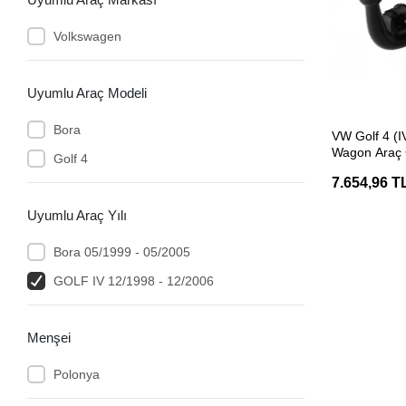
Volkswagen
Uyumlu Araç Modeli
SEP
Bora
VW Golf 4 (IV
Wagon Araç 
Golf 4
Belgeli Hakp
7.654,96 T
Uyumlu Araç Yılı
Bora 05/1999 - 05/2005
GOLF IV 12/1998 - 12/2006
Menşei
Polonya