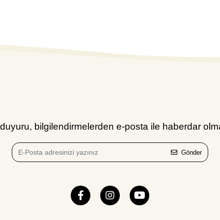
uyuru, bilgilendirmelerden e-posta ile haberdar olma
Gönder