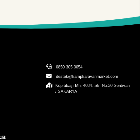
0850 305 0054
destek@kampkaravanmarket.com
Köprübaşı Mh. 4034. Sk. No:30 Serdivan
/ SAKARYA
zlik