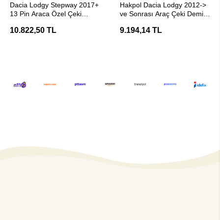
Dacia Lodgy Stepway 2017+
Hakpol Dacia Lodgy 2012->
13 Pin Araca Özel Çeki
ve Sonrası Araç Çeki Demiri
Demiri Elektrik Tesisatı
- E20 Belgeli
10.822,50 TL
9.194,14 TL