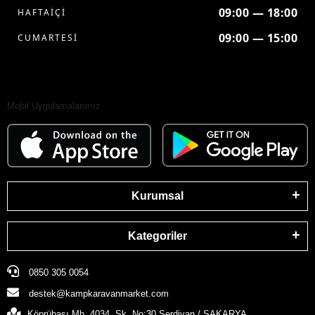
09:00 — 18:00
HAFTAİÇİ
09:00 — 15:00
CUMARTESİ
Mobil Uygulamalarımız
Kurumsal
Kategoriler
0850 305 0054
destek@kampkaravanmarket.com
Köprübaşı Mh. 4034. Sk. No:30 Serdivan / SAKARYA