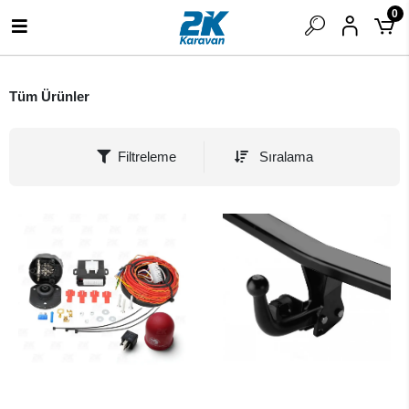
0
Tüm Ürünler
Filtreleme
Sıralama
SEPETE EKLE
SEPETE EKLE