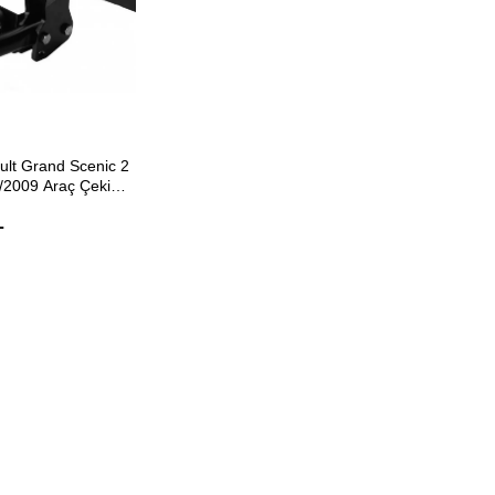
ETE EKLE
ult Grand Scenic 2
/2009 Araç Çeki
L