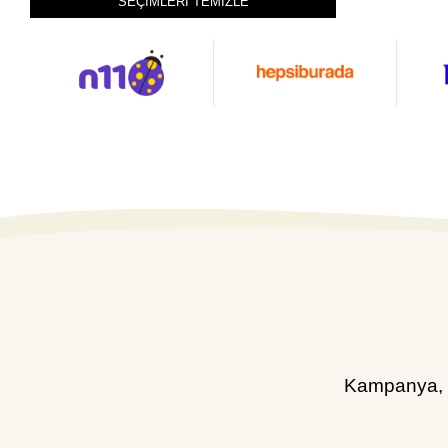
SEÇİMLERİ TEMİZLE
Kampanya, d