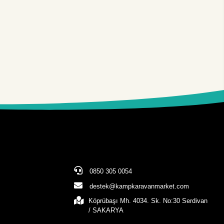
0850 305 0054
destek@kampkaravanmarket.com
Köprübaşı Mh. 4034. Sk. No:30 Serdivan
/ SAKARYA