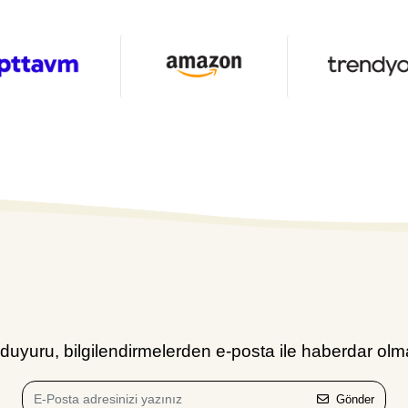
uyuru, bilgilendirmelerden e-posta ile haberdar olma
Gönder