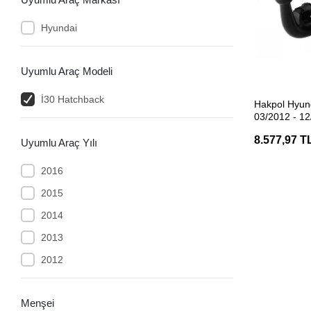
Hyundai
Uyumlu Araç Modeli
SEP
İ30 Hatchback
Hakpol Hyun
03/2012 - 12
(E20 Belgeli)
8.577,97 T
Uyumlu Araç Yılı
2016
2015
2014
2013
2012
Menşei