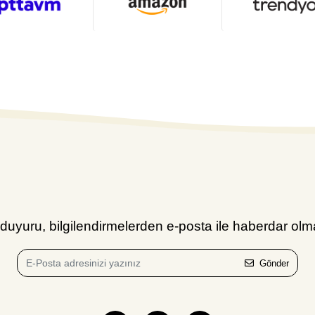
uyuru, bilgilendirmelerden e-posta ile haberdar olma
Gönder