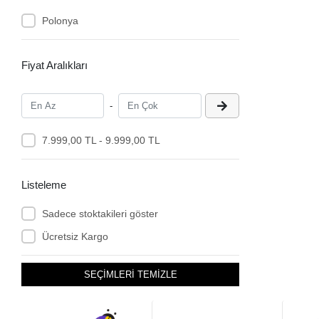
Polonya
Fiyat Aralıkları
-
7.999,00 TL - 9.999,00 TL
Listeleme
Sadece stoktakileri göster
Ücretsiz Kargo
SEÇİMLERİ TEMİZLE