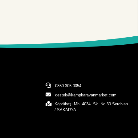
0850 305 0054
destek@kampkaravanmarket.com
Köprübaşı Mh. 4034. Sk. No:30 Serdivan
/ SAKARYA