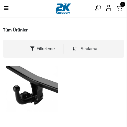
0
Tüm Ürünler
Filtreleme
Sıralama
SEPETE EKLE