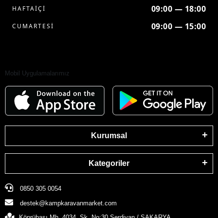
09:00 — 18:00
HAFTAİÇİ
09:00 — 15:00
CUMARTESİ
Mobil Uygulamalarımız
Kurumsal
Kategoriler
0850 305 0054
destek@kampkaravanmarket.com
Köprübaşı Mh. 4034. Sk. No:30 Serdivan / SAKARYA