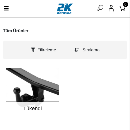
0
Tüm Ürünler
Filtreleme
Sıralama
Tükendi
Stokta Yok