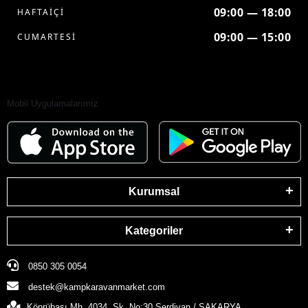
09:00 — 18:00
HAFTAİÇİ
09:00 — 15:00
CUMARTESİ
Mobil Uygulamalarımız
Kurumsal
Kategoriler
0850 305 0054
destek@kampkaravanmarket.com
Köprübaşı Mh. 4034. Sk. No:30 Serdivan / SAKARYA