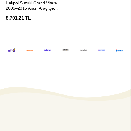
Hakpol Suzuki Grand Vitara
2005–2015 Arası Araç Çeki
Demiri (E20 Belgeli)
8.701,21 TL