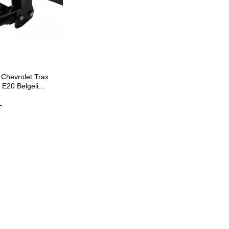
ETE EKLE
Chevrolet Trax
 E20 Belgeli
L