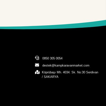
0850 305 0054
destek@kampkaravanmarket.com
Köprübaşı Mh. 4034. Sk. No:30 Serdivan
/ SAKARYA