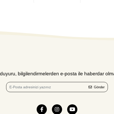
uyuru, bilgilendirmelerden e-posta ile haberdar olma
Gönder