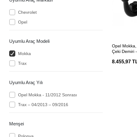
Chevrolet
Opel
Uyumlu Araç Modeli
SEP
Opel Mokka, 
Çeki Demiri -
Mokka
(Hakpol)
8.455,97 T
Trax
Uyumlu Araç Yılı
Opel Mokka - 11/2012 Sonrası
Trax – 04/2013 – 09/2016
Menşei
Polonya