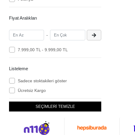
Fiyat Aralıkları
-
7.999,00 TL - 9.999,00 TL
Listeleme
Sadece stoktakileri göster
Ücretsiz Kargo
SEÇİMLERİ TEMİZLE