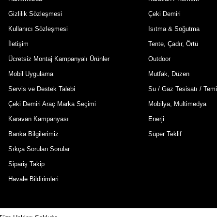
Gizlilik Sözleşmesi
Çeki Demiri
Kullanıcı Sözleşmesi
Isıtma & Soğutma
İletişim
Tente, Çadır, Örtü
Ücretsiz Montaj Kampanyalı Ürünler
Outdoor
Mobil Uygulama
Mutfak, Düzen
Servis ve Destek Talebi
Su / Gaz Tesisatı / Temi
Çeki Demiri Araç Marka Seçimi
Mobilya, Multimedya
Karavan Kampanyası
Enerji
Banka Bilgilerimiz
Süper Teklif
Sıkça Sorulan Sorular
Sipariş Takip
Havale Bildirimleri