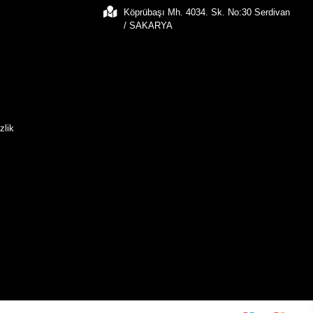
Köprübaşı Mh. 4034. Sk. No:30 Serdivan
/ SAKARYA
zlik