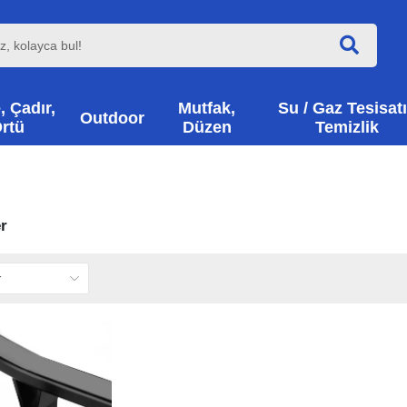
, Çadır,
Mutfak,
Su / Gaz Tesisatı
Outdoor
rtü
Düzen
Temizlik
r