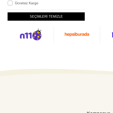
Ücretsiz Kargo
SEÇİMLERİ TEMİZLE