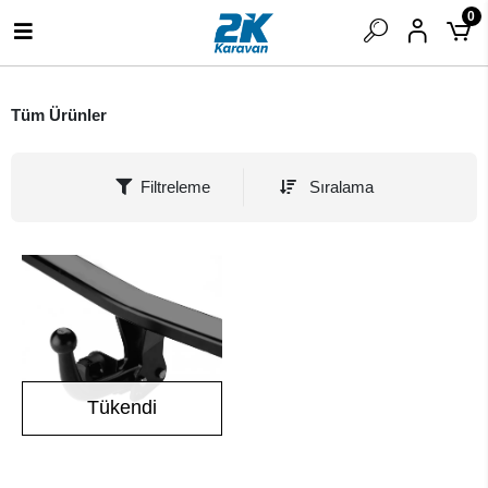
0
Tüm Ürünler
Filtreleme
Sıralama
Tükendi
Stokta Yok