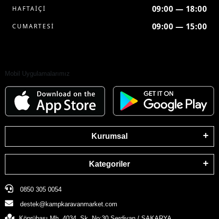
09:00 — 18:00
HAFTAİÇİ
09:00 — 15:00
CUMARTESİ
Mobil Uygulamalarımız
Kurumsal
Kategoriler
0850 305 0054
destek@kampkaravanmarket.com
Köprübaşı Mh. 4034. Sk. No:30 Serdivan / SAKARYA