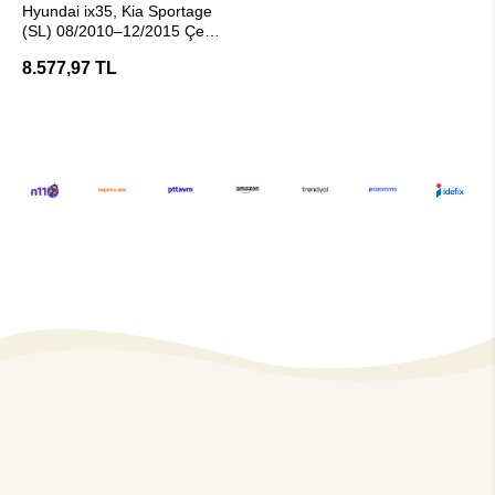
Hyundai ix35, Kia Sportage
(SL) 08/2010–12/2015 Çeki
Demiri - E20 Belgeli (Hakpol)
8.577,97 TL