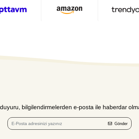
uyuru, bilgilendirmelerden e-posta ile haberdar olma
Gönder