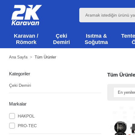
Karavan /
Çeki
Isıtma &
Tente
Römork
Demiri
Soğutma
Ö
Ana Sayfa
Tüm Ürünler
Kategoriler
Tüm Ürünle
Çeki Demiri
Markalar
HAKPOL
PRO-TEC