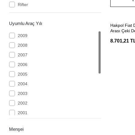
Rifter
Uyumlu Araç Yılı
Hakpol Fiat
Arası Çeki De
2009
8.701,21 T
2008
2007
2006
2005
2004
2003
2002
2001
Berlingo 3 XL L2 - 06/2008 Sonrası
Menşei
Combo 3 XL L2 - 06/2018 Sonrası