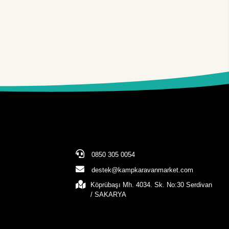
0850 305 0054
destek@kampkaravanmarket.com
Köprübaşı Mh. 4034. Sk. No:30 Serdivan
/ SAKARYA