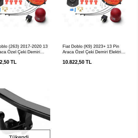
SEPETE EKLE
SEPETE EKLE
oblo (263) 2017-2020 13
Fiat Doblo (K9) 2023+ 13 Pin
aca Özel Çeki Demiri
Araca Özel Çeki Demiri Elektrik
k Tesisatı
Tesisatı
2,50 TL
10.822,50 TL
Tükendi