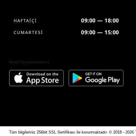
09:00 — 18:00
HAFTAİÇİ
09:00 — 15:00
CUMARTESİ
Mobil Uygulamalarımız
Tüm bilgileriniz 256bit SSL Sertifikası ile korunmaktadır.
© 2018 - 2026