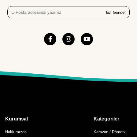
Gönder
Kurumsal
Kategoriler
Hakkımızda
Karavan / Römork