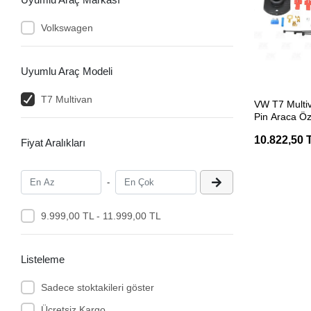
Volkswagen
Uyumlu Araç Modeli
SEP
T7 Multivan
VW T7 Multiv
Pin Araca Öze
10.822,50 
Fiyat Aralıkları
-
9.999,00 TL - 11.999,00 TL
Listeleme
Sadece stoktakileri göster
Ücretsiz Kargo