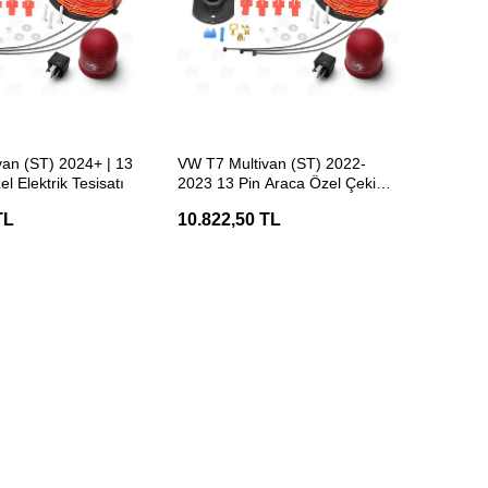
ETE EKLE
SEPETE EKLE
an (ST) 2024+ | 13
VW T7 Multivan (ST) 2022-
l Elektrik Tesisatı
2023 13 Pin Araca Özel Çeki
Demiri Elektrik Tesisatı
TL
10.822,50 TL