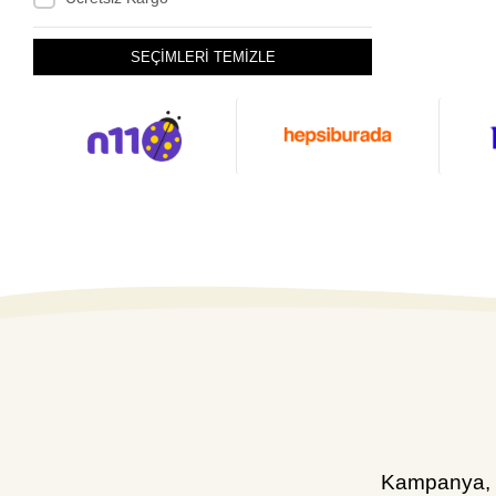
SEÇİMLERİ TEMİZLE
Kampanya, d