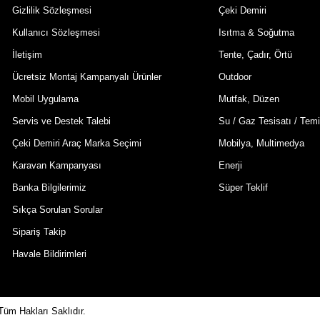
Gizlilik Sözleşmesi
Çeki Demiri
Kullanıcı Sözleşmesi
Isıtma & Soğutma
İletişim
Tente, Çadır, Örtü
Ücretsiz Montaj Kampanyalı Ürünler
Outdoor
Mobil Uygulama
Mutfak, Düzen
Servis ve Destek Talebi
Su / Gaz Tesisatı / Temi
Çeki Demiri Araç Marka Seçimi
Mobilya, Multimedya
Karavan Kampanyası
Enerji
Banka Bilgilerimiz
Süper Teklif
Sıkça Sorulan Sorular
Sipariş Takip
Havale Bildirimleri
Tüm Hakları Saklıdır.