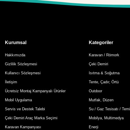
Kurumsal
Kategoriler
Hakkımızda
Karavan / Römork
Gizlilik Sözleşmesi
Çeki Demiri
Kullanıcı Sözleşmesi
Isıtma & Soğutma
İletişim
Tente, Çadır, Örtü
Ücretsiz Montaj Kampanyalı Ürünler
Outdoor
Mobil Uygulama
Mutfak, Düzen
Servis ve Destek Talebi
Su / Gaz Tesisatı / Temi
Çeki Demiri Araç Marka Seçimi
Mobilya, Multimedya
Karavan Kampanyası
Enerji