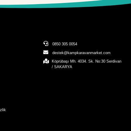
0850 305 0054
destek@kampkaravanmarket.com
Köprübaşı Mh. 4034. Sk. No:30 Serdivan
/ SAKARYA
zlik