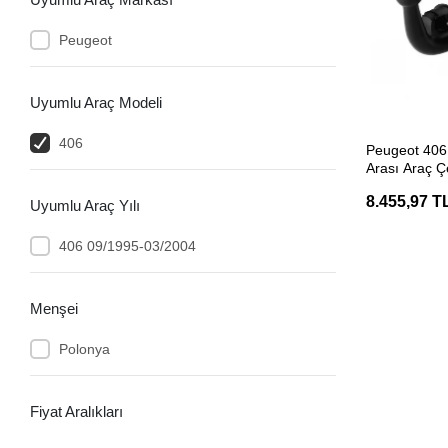
Peugeot
Uyumlu Araç Modeli
SEP
406
Peugeot 406
Arası Araç Ç
Belgeli Hakp
8.455,97 T
Uyumlu Araç Yılı
406 09/1995-03/2004
Menşei
Polonya
Fiyat Aralıkları