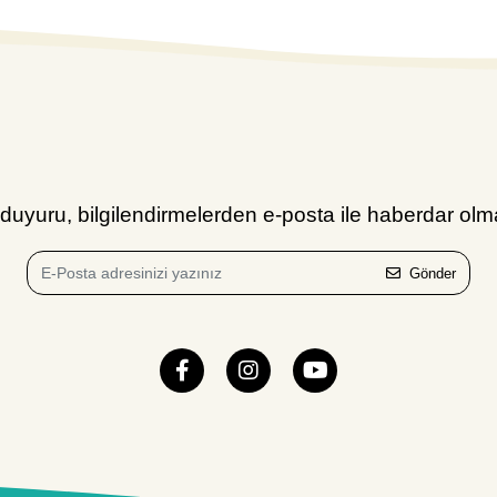
uyuru, bilgilendirmelerden e-posta ile haberdar olma
Gönder