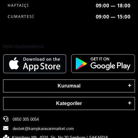
09:00 — 18:00
HAFTAİÇİ
09:00 — 15:00
CUMARTESİ
Mobil Uygulamalarımız
Kurumsal
Kategoriler
0850 305 0054
destek@kampkaravanmarket.com
Köprübaşı Mh. 4034. Sk. No:30 Serdivan / SAKARYA