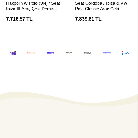
Hakpol VW Polo (9N) / Seat
Seat Cordoba / Ibiza & VW
Ibiza III Araç Çeki Demiri -
Polo Classic Araç Çeki
E20 Belgeli
Demiri - E20 Belgeli Hakpol
7.716,57 TL
7.839,81 TL