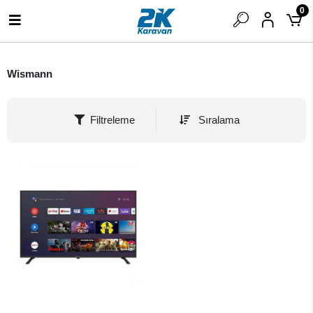
0
Wismann
Filtreleme
Sıralama
SEPETE EKLE