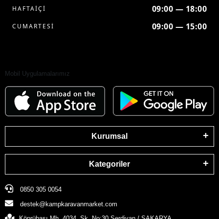
09:00 — 18:00
HAFTAİÇİ
09:00 — 15:00
CUMARTESİ
Mobil Uygulamalarımız
Kurumsal
Kategoriler
0850 305 0054
destek@kampkaravanmarket.com
Köprübaşı Mh. 4034. Sk. No:30 Serdivan / SAKARYA