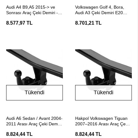
SEPETE EKLE
Stokta Yok
Audi A4 B9,A5 2015-> ve
Volkswagen Golf 4, Bora,
Sonrası Araç Çeki Demiri -
Audi A3 Çeki Demiri E20
E20 Belgeli Hakpol
Belgeli - Hakpol
8.577,97 TL
8.701,21 TL
Tükendi
Tükendi
Stokta Yok
Stokta Yok
Audi A6 Sedan / Avant 2004-
Hakpol Volkswagen Tiguan
2011 Arası Araç Çeki Demiri
2007–2016 Arası Araç Çeki
- E20 Belgeli Hakpol
Demiri (E20 Belgeli)
8.824,44 TL
8.824,44 TL