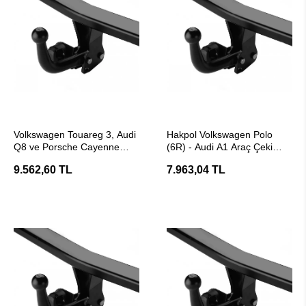
SEPETE EKLE
SEPETE EKLE
Volkswagen Touareg 3, Audi
Hakpol Volkswagen Polo
Q8 ve Porsche Cayenne
(6R) - Audi A1 Araç Çeki
Çeki Demiri
Demiri - E20 Belgeli
9.562,60 TL
7.963,04 TL