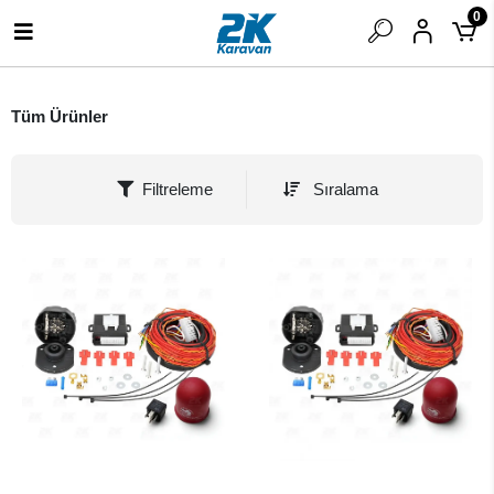
0
Tüm Ürünler
Filtreleme
Sıralama
SEPETE EKLE
SEPETE EKLE