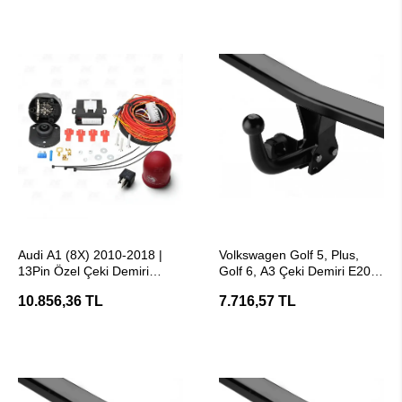
SEPETE EKLE
SEPETE EKLE
Audi A1 (8X) 2010-2018 |
Volkswagen Golf 5, Plus,
13Pin Özel Çeki Demiri
Golf 6, A3 Çeki Demiri E20
Elektrik Tesisatı
Belgeli - Hakpol
10.856,36 TL
7.716,57 TL