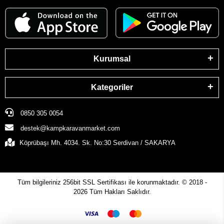
Kurumsal
Kategoriler
0850 305 0054
destek@kampkaravanmarket.com
Köprübaşı Mh. 4034. Sk. No:30 Serdivan / SAKARYA
Tüm bilgileriniz 256bit SSL Sertifikası ile korunmaktadır.
© 2018 -
2026
Tüm Hakları Saklıdır.