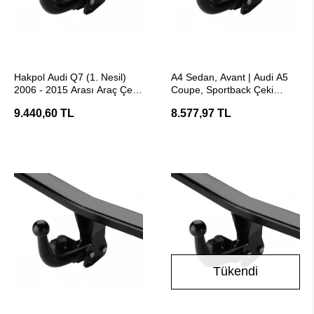
SEPETE EKLE
SEPETE EKLE
Hakpol Audi Q7 (1. Nesil)
A4 Sedan, Avant | Audi A5
2006 - 2015 Arası Araç Çeki
Coupe, Sportback Çeki
Demiri - E20 Belgeli
Demiri - Hakpol
9.440,60 TL
8.577,97 TL
Tükendi