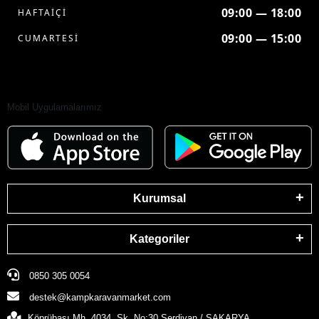
09:00 — 18:00
HAFTAİÇİ
09:00 — 15:00
CUMARTESİ
Mobil Uygulamalarımız
Kurumsal
Kategoriler
0850 305 0054
destek@kampkaravanmarket.com
Köprübaşı Mh. 4034. Sk. No:30 Serdivan / SAKARYA