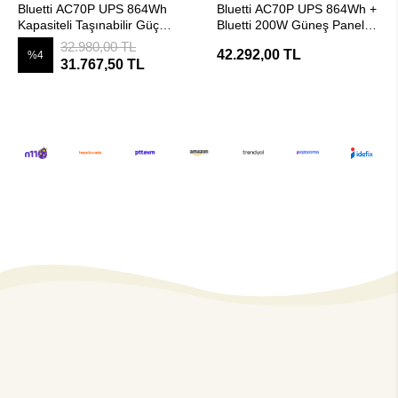
Bluetti AC70P UPS 864Wh
Bluetti AC70P UPS 864Wh +
Kapasiteli Taşınabilir Güç
Bluetti 200W Güneş Panel
Kaynağı
Taşınabilir Güç Kaynağı
32.980,00 TL
42.292,00 TL
%4
31.767,50 TL