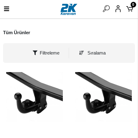
0
Tüm Ürünler
Filtreleme
Sıralama
SEPETE EKLE
SEPETE EKLE