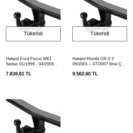
Tükendi
Tükendi
Stokta Yok
Stokta Yok
Hakpol Ford Focus MK1
Hakpol Honda CR-V 2
Sedan 01/1999 - 04/2005
09/2001 – 07/2007 İthal Çeki
Araç Çeki Demiri
Demiri (E20 Belgeli)
7.839,81 TL
9.562,60 TL