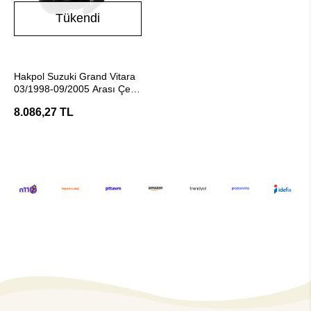
Tükendi
Stokta Yok
Hakpol Suzuki Grand Vitara
03/1998-09/2005 Arası Çeki
Demiri
8.086,27 TL