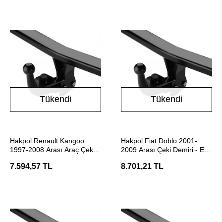
Tükendi
Tükendi
Stokta Yok
Stokta Yok
Hakpol Renault Kangoo
Hakpol Fiat Doblo 2001-
1997-2008 Arası Araç Çeki
2009 Arası Çeki Demiri - E20
Demiri (E20 Belgeli)
Belgeli
7.594,57 TL
8.701,21 TL