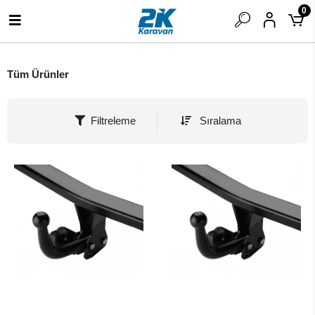
0
Tüm Ürünler
Filtreleme
Sıralama
SEPETE EKLE
SEPETE EKLE