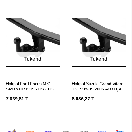
Tükendi
Tükendi
Stokta Yok
Stokta Yok
Hakpol Ford Focus MK1
Hakpol Suzuki Grand Vitara
Sedan 01/1999 - 04/2005
03/1998-09/2005 Arası Çeki
Araç Çeki Demiri
Demiri
7.839,81 TL
8.086,27 TL