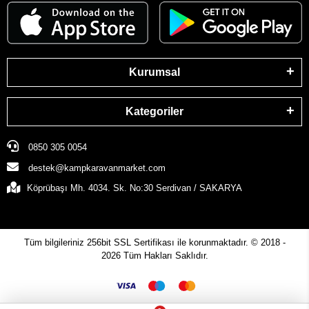
Kurumsal
Kategoriler
0850 305 0054
destek@kampkaravanmarket.com
Köprübaşı Mh. 4034. Sk. No:30 Serdivan / SAKARYA
Tüm bilgileriniz 256bit SSL Sertifikası ile korunmaktadır.
© 2018 -
2026
Tüm Hakları Saklıdır.