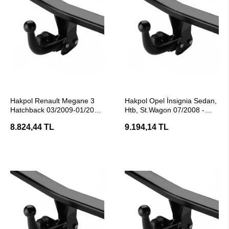
SEPETE EKLE
SEPETE EKLE
Hakpol Renault Megane 3
Hakpol Opel İnsignia Sedan,
Hatchback 03/2009-01/2016
Htb, St.Wagon 07/2008 -
Araç Çeki Demiri
05/2017 Arası Çeki Demiri
8.824,44 TL
9.194,14 TL