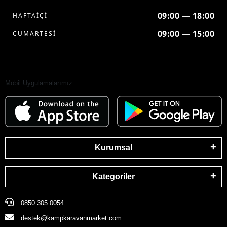
09:00 — 18:00
HAFTAİÇİ
09:00 — 15:00
CUMARTESİ
Mobil Uygulamalarımız
Kurumsal
Kategoriler
0850 305 0054
destek@kampkaravanmarket.com