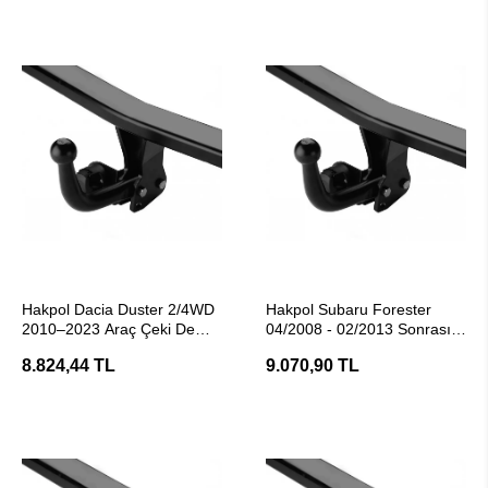
SEPETE EKLE
SEPETE EKLE
Hakpol Dacia Duster 2/4WD
Hakpol Subaru Forester
2010–2023 Araç Çeki Demiri
04/2008 - 02/2013 Sonrası
(E20 Belgeli)
Çeki Demiri
8.824,44 TL
9.070,90 TL