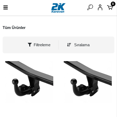
0
Tüm Ürünler
Filtreleme
Sıralama
SEPETE EKLE
SEPETE EKLE