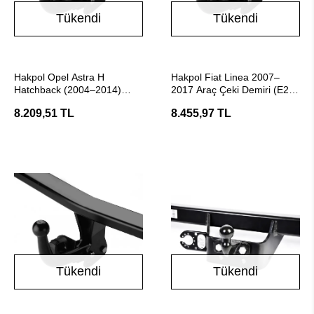
Tükendi
Tükendi
Stokta Yok
Stokta Yok
Hakpol Opel Astra H
Hakpol Fiat Linea 2007–
Hatchback (2004–2014)
2017 Araç Çeki Demiri (E20
Araç Çeki Demiri
Belgeli)
8.209,51 TL
8.455,97 TL
Tükendi
Tükendi