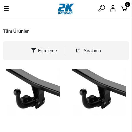
0
Tüm Ürünler
Filtreleme
Sıralama
SEPETE EKLE
SEPETE EKLE