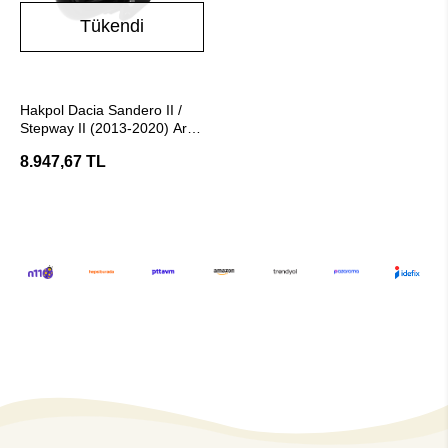
Tükendi
Stokta Yok
Hakpol Dacia Sandero II /
Stepway II (2013-2020) Araç
Çeki Demiri (E20 Belgeli )
8.947,67 TL