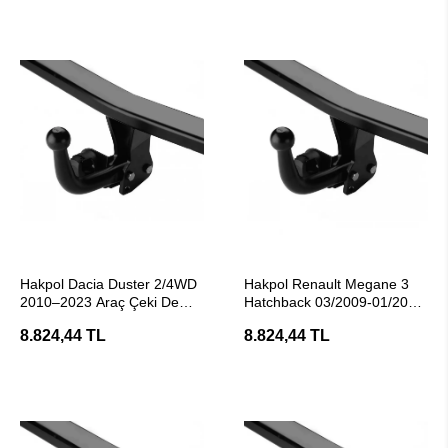
SEPETE EKLE
SEPETE EKLE
Hakpol Dacia Duster 2/4WD
Hakpol Renault Megane 3
2010–2023 Araç Çeki Demiri
Hatchback 03/2009-01/2016
(E20 Belgeli)
Araç Çeki Demiri
8.824,44 TL
8.824,44 TL