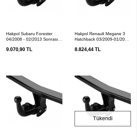
SEPETE EKLE
SEPETE EKLE
Hakpol Subaru Forester
Hakpol Renault Megane 3
04/2008 - 02/2013 Sonrası
Hatchback 03/2009-01/2016
Çeki Demiri
Araç Çeki Demiri
9.070,90 TL
8.824,44 TL
Tükendi