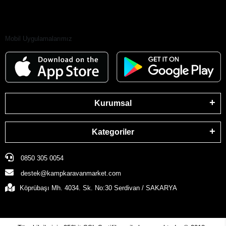
Mobil Uygulamalarımız
Kurumsal
Kategoriler
0850 305 0054
destek@kampkaravanmarket.com
Köprübaşı Mh. 4034. Sk. No:30 Serdivan / SAKARYA