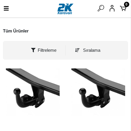
0
Tüm Ürünler
Filtreleme
Sıralama
SEPETE EKLE
SEPETE EKLE