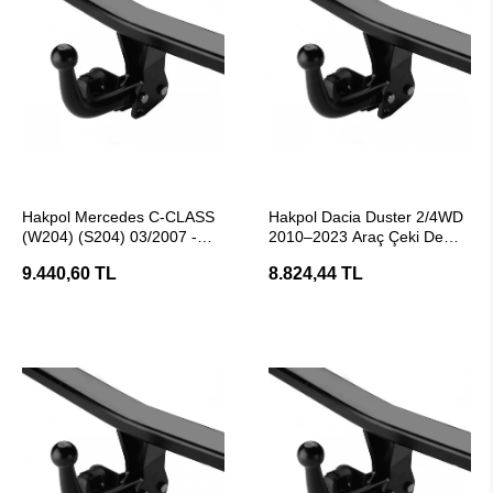
SEPETE EKLE
SEPETE EKLE
Hakpol Mercedes C-CLASS
Hakpol Dacia Duster 2/4WD
(W204) (S204) 03/2007 -
2010–2023 Araç Çeki Demiri
02/2014 Çeki Demiri
(E20 Belgeli)
9.440,60 TL
8.824,44 TL