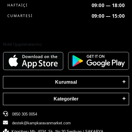
09:00 — 18:00
HAFTAİÇİ
09:00 — 15:00
CUMARTESİ
Mobil Uygulamalarımız
Kurumsal
Kategoriler
0850 305 0054
destek@kampkaravanmarket.com
Köprübaşı Mh. 4034. Sk. No:30 Serdivan / SAKARYA