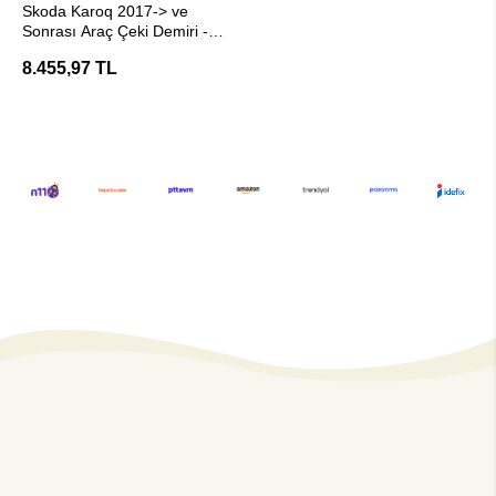
Skoda Karoq 2017-> ve
Sonrası Araç Çeki Demiri -
E20 Belgeli Hakpol
8.455,97 TL