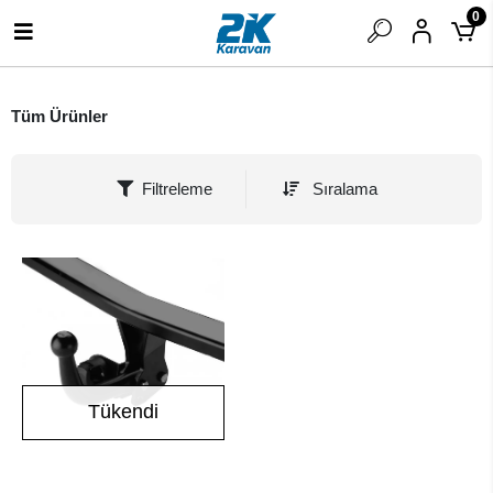
0
Tüm Ürünler
Filtreleme
Sıralama
Tükendi
Stokta Yok