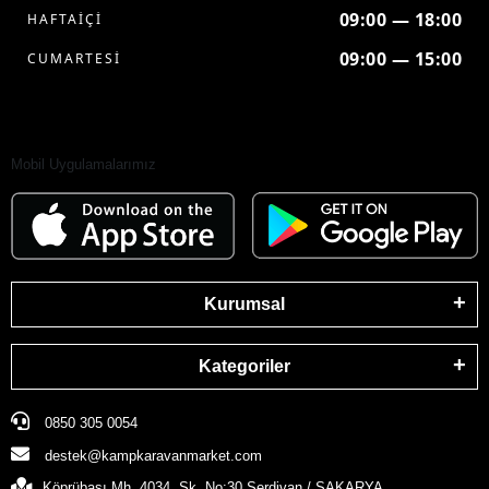
09:00 — 18:00
HAFTAİÇİ
09:00 — 15:00
CUMARTESİ
Mobil Uygulamalarımız
Kurumsal
Kategoriler
0850 305 0054
destek@kampkaravanmarket.com
Köprübaşı Mh. 4034. Sk. No:30 Serdivan / SAKARYA