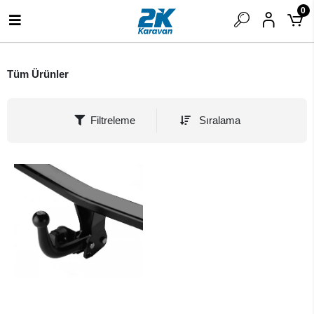
0
Tüm Ürünler
Filtreleme
Sıralama
SEPETE EKLE