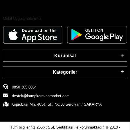
Mobil Uygulamalarımız
Kurumsal
Kategoriler
0850 305 0054
destek@kampkaravanmarket.com
Köprübaşı Mh. 4034. Sk. No:30 Serdivan / SAKARYA
Tüm bilgileriniz 256bit SSL Sertifikası ile korunmaktadır.
© 2018 -