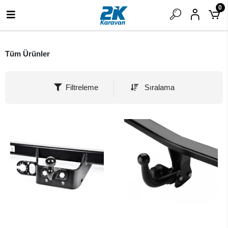
0
Tüm Ürünler
Filtreleme
Sıralama
SEPETE EKLE
SEPETE EKLE