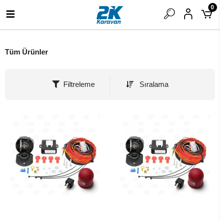
0
Tüm Ürünler
Filtreleme
Sıralama
SEPETE EKLE
SEPETE EKLE