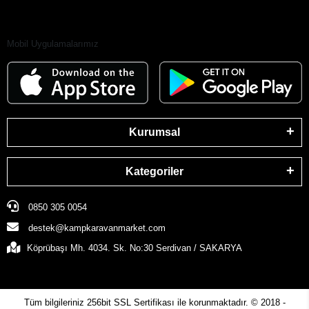
Mobil Uygulamalarımız
Kurumsal
Kategoriler
0850 305 0054
destek@kampkaravanmarket.com
Köprübaşı Mh. 4034. Sk. No:30 Serdivan / SAKARYA
Tüm bilgileriniz 256bit SSL Sertifikası ile korunmaktadır.
© 2018 -