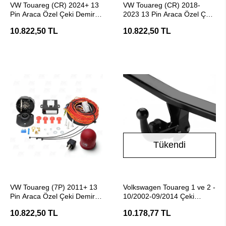
VW Touareg (CR) 2024+ 13
VW Touareg (CR) 2018-
Pin Araca Özel Çeki Demiri
2023 13 Pin Araca Özel Çeki
Elektrik Tesisatı
Demiri Elektrik Tesisatı
10.822,50 TL
10.822,50 TL
Tükendi
SEPETE EKLE
Stokta Yok
VW Touareg (7P) 2011+ 13
Volkswagen Touareg 1 ve 2 -
Pin Araca Özel Çeki Demiri
10/2002-09/2014 Çeki
Elektrik Tesisatı
Demiri
10.822,50 TL
10.178,77 TL